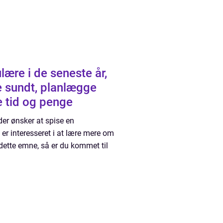
lære i de seneste år,
e sundt, planlægge
e tid og penge
der ønsker at spise en
 er interesseret i at lære mere om
dette emne, så er du kommet til