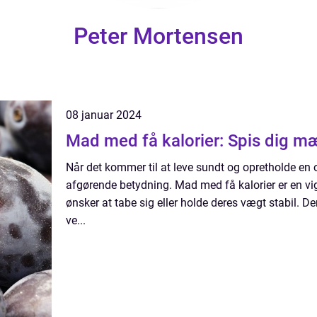
Peter Mortensen
08 januar 2024
Mad med få kalorier: Spis dig m
Når det kommer til at leve sundt og opretholde en 
afgørende betydning. Mad med få kalorier er en vig
ønsker at tabe sig eller holde deres vægt stabil. D
ve...