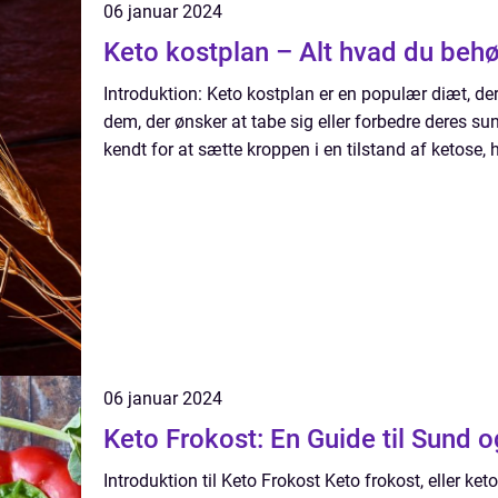
06 januar 2024
Keto kostplan – Alt hvad du behø
Introduktion: Keto kostplan er en populær diæt, der
dem, der ønsker at tabe sig eller forbedre deres s
kendt for at sætte kroppen i en tilstand af ketose, 
06 januar 2024
Keto Frokost: En Guide til Sund o
Introduktion til Keto Frokost Keto frokost, eller ket