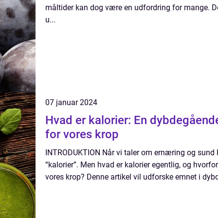
måltider kan dog være en udfordring for mange. De
u...
07 januar 2024
Hvad er kalorier: En dybdegående
for vores krop
INTRODUKTION Når vi taler om ernæring og sund liv
“kalorier”. Men hvad er kalorier egentlig, og hvorfor 
vores krop? Denne artikel vil udforske emnet i dybd