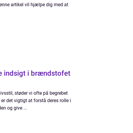
nne artikel vil hjælpe dig med at
 indsigt i brændstofet
sstil, støder vi ofte på begrebet
er det vigtigt at forstå deres rolle i
en og give ...