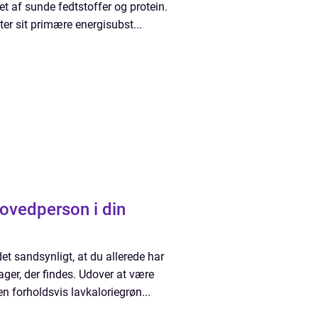
t af sunde fedtstoffer og protein.
er sit primære energisubst...
hovedperson i din
det sandsynligt, at du allerede har
ger, der findes. Udover at være
en forholdsvis lavkaloriegrøn...