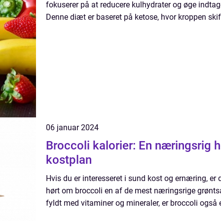
fokuserer på at reducere kulhydrater og øge indtage
Denne diæt er baseret på ketose, hvor kroppen skift
06 januar 2024
Broccoli kalorier: En næringsrig 
kostplan
Hvis du er interesseret i sund kost og ernæring, er 
hørt om broccoli en af de mest næringsrige grøntsa
fyldt med vitaminer og mineraler, er broccoli også 