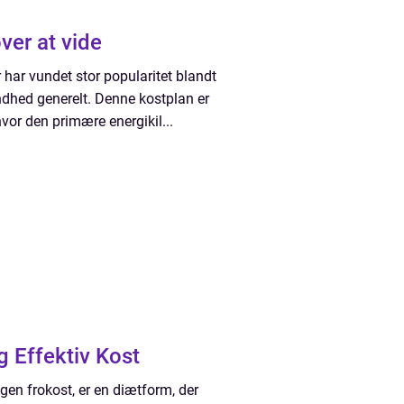
ver at vide
 har vundet stor popularitet blandt
undhed generelt. Denne kostplan er
hvor den primære energikil...
g Effektiv Kost
ogen frokost, er en diætform, der