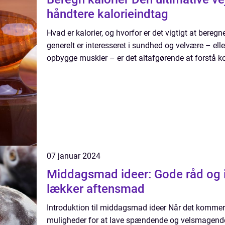
håndtere kalorieindtag
Hvad er kalorier, og hvorfor er det vigtigt at bereg
generelt er interesseret i sundhed og velvære – ell
opbygge muskler – er det altafgørende at forstå ko
07 januar 2024
Middagsmad ideer: Gode råd og i
lækker aftensmad
Introduktion til middagsmad ideer Når det kommer t
muligheder for at lave spændende og velsmagende r