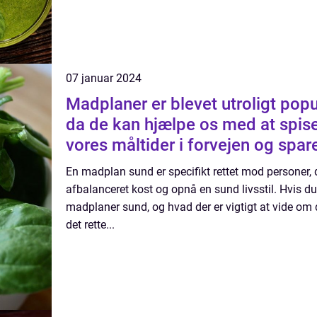
07 januar 2024
Madplaner er blevet utroligt popu
da de kan hjælpe os med at spis
vores måltider i forvejen og spar
En madplan sund er specifikt rettet mod personer, 
afbalanceret kost og opnå en sund livsstil. Hvis du
madplaner sund, og hvad der er vigtigt at vide om 
det rette...