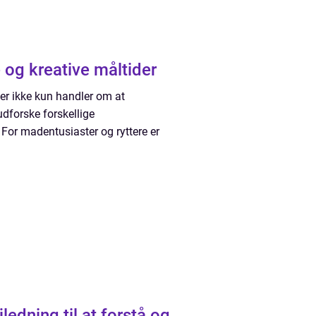
e og kreative måltider
er ikke kun handler om at
udforske forskellige
For madentusiaster og ryttere er