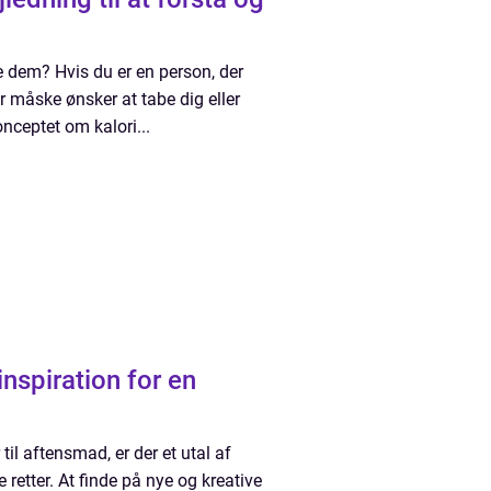
ne dem? Hvis du er en person, der
er måske ønsker at tabe dig eller
nceptet om kalori...
nspiration for en
il aftensmad, er der et utal af
etter. At finde på nye og kreative