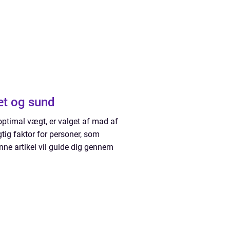
æt og sund
optimal vægt, er valget af mad af
tig faktor for personer, som
enne artikel vil guide dig gennem