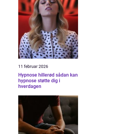
11 februar 2026
Hypnose hillerød sådan kan
hypnose støtte dig i
hverdagen