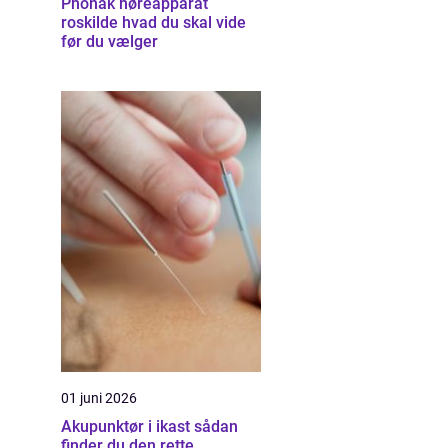
Phonak høreapparat
roskilde hvad du skal vide
før du vælger
01 juni 2026
Akupunktør i ikast sådan
finder du den rette