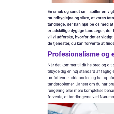
En smuk og sundt smil spiller en vigt
mundhygiejne og sikre, at vores tænde
tandlæge, der kan hjælpe os med at o
er adskillige dygtige tandlæger, der 
vil vi udforske, hvorfor det er vigt
de tjenester, du kan forvente at fin
Profesionalisme og e
Når det kommer til dit helbred og dit
tilbyde dig en høj standard af fagli
omfattende uddannelse og har opnået 
tandproblemer. Uanset om du har bru
rengøring eller mere komplekse behan
forvente, at tandlægerne ved Nørrepor