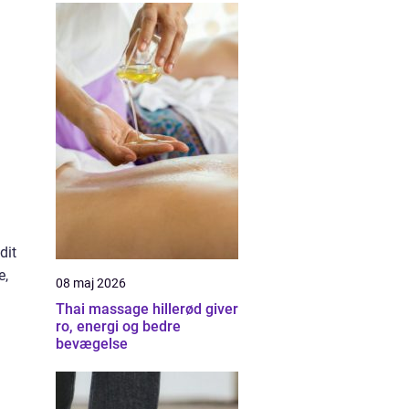
dit
e,
08 maj 2026
Thai massage hillerød giver
ro, energi og bedre
bevægelse