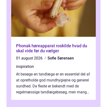
Phonak høreapparat roskilde hvad du
skal vide før du vælger
01 august 2026
Sofie Sørensen
inspiration
At besøge en tandlæge er en essentiel del af
at opretholde god mundhygiejne og generel
sundhed. De fleste er bekendt med de
regelmæssige tandlægebesøg, men mange
er ikk...