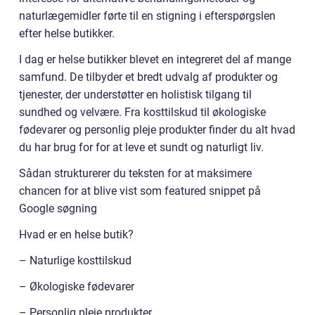
naturlægemidler førte til en stigning i efterspørgslen
efter helse butikker.
I dag er helse butikker blevet en integreret del af mange
samfund. De tilbyder et bredt udvalg af produkter og
tjenester, der understøtter en holistisk tilgang til
sundhed og velvære. Fra kosttilskud til økologiske
fødevarer og personlig pleje produkter finder du alt hvad
du har brug for for at leve et sundt og naturligt liv.
Sådan strukturerer du teksten for at maksimere
chancen for at blive vist som featured snippet på
Google søgning
Hvad er en helse butik?
– Naturlige kosttilskud
– Økologiske fødevarer
– Personlig pleje produkter