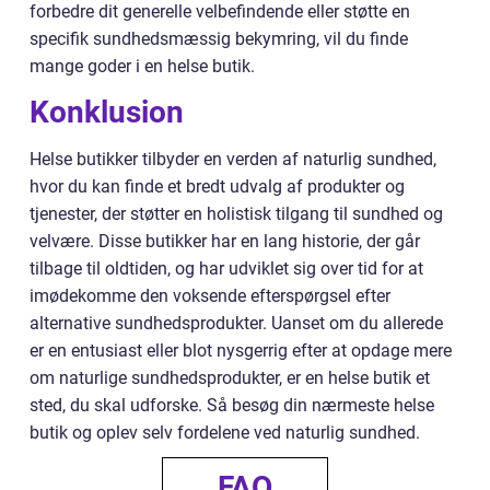
forbedre dit generelle velbefindende eller støtte en
specifik sundhedsmæssig bekymring, vil du finde
mange goder i en helse butik.
Konklusion
Helse butikker tilbyder en verden af naturlig sundhed,
hvor du kan finde et bredt udvalg af produkter og
tjenester, der støtter en holistisk tilgang til sundhed og
velvære. Disse butikker har en lang historie, der går
tilbage til oldtiden, og har udviklet sig over tid for at
imødekomme den voksende efterspørgsel efter
alternative sundhedsprodukter. Uanset om du allerede
er en entusiast eller blot nysgerrig efter at opdage mere
om naturlige sundhedsprodukter, er en helse butik et
sted, du skal udforske. Så besøg din nærmeste helse
butik og oplev selv fordelene ved naturlig sundhed.
FAQ