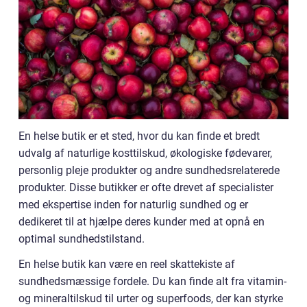
En helse butik er et sted, hvor du kan finde et bredt
udvalg af naturlige kosttilskud, økologiske fødevarer,
personlig pleje produkter og andre sundhedsrelaterede
produkter. Disse butikker er ofte drevet af specialister
med ekspertise inden for naturlig sundhed og er
dedikeret til at hjælpe deres kunder med at opnå en
optimal sundhedstilstand.
En helse butik kan være en reel skattekiste af
sundhedsmæssige fordele. Du kan finde alt fra vitamin-
og mineraltilskud til urter og superfoods, der kan styrke