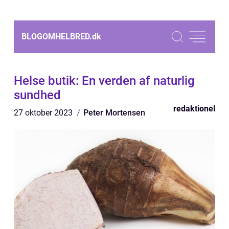
BLOGOMHELBRED.
dk
Helse butik: En verden af naturlig
sundhed
redaktionel
27 oktober 2023
Peter Mortensen