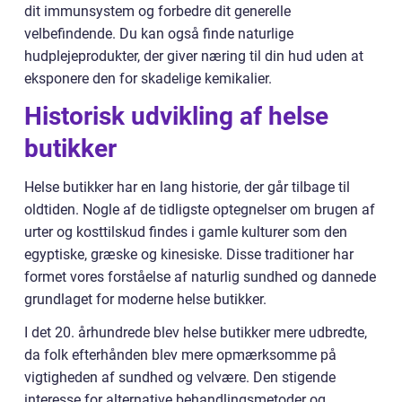
dit immunsystem og forbedre dit generelle
velbefindende. Du kan også finde naturlige
hudplejeprodukter, der giver næring til din hud uden at
eksponere den for skadelige kemikalier.
Historisk udvikling af helse
butikker
Helse butikker har en lang historie, der går tilbage til
oldtiden. Nogle af de tidligste optegnelser om brugen af
urter og kosttilskud findes i gamle kulturer som den
egyptiske, græske og kinesiske. Disse traditioner har
formet vores forståelse af naturlig sundhed og dannede
grundlaget for moderne helse butikker.
I det 20. århundrede blev helse butikker mere udbredte,
da folk efterhånden blev mere opmærksomme på
vigtigheden af sundhed og velvære. Den stigende
interesse for alternative behandlingsmetoder og