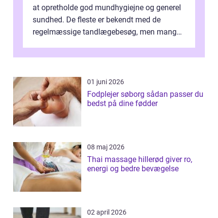
at opretholde god mundhygiejne og generel
sundhed. De fleste er bekendt med de
regelmæssige tandlægebesøg, men mange
er ikk...
01 juni 2026
Fodplejer søborg sådan passer du
bedst på dine fødder
08 maj 2026
Thai massage hillerød giver ro,
energi og bedre bevægelse
02 april 2026