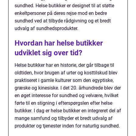
sundhed. Helse butikker er designet til at støtte
enkeltpersoner på deres rejse mod en bedre
sundhed ved at tilbyde rådgivning og et bredt
udvalg af sundhedsprodukter.
Hvordan har helse butikker
udviklet sig over tid?
Helse butikker har en historie, der går tilbage til
oldtiden, hvor brugen af urter og kosttilskud blev
praktiseret i gamle kulturer som den egyptiske,
græske og kinesiske. I det 20. århundrede blev der
en øget interesse for sundhed og velvære, hvilket
førte til en stigning i efterspørgslen efter helse
butikker. I dag er helse butikker en integreret del af
mange samfund og tilbyder et bredt udvalg af
produkter og tjenester inden for naturlig sundhed.