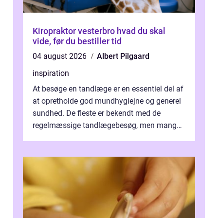
Kiropraktor vesterbro hvad du skal
vide, før du bestiller tid
04 august 2026
Albert Pilgaard
inspiration
At besøge en tandlæge er en essentiel del af
at opretholde god mundhygiejne og generel
sundhed. De fleste er bekendt med de
regelmæssige tandlægebesøg, men mange
er ikk...