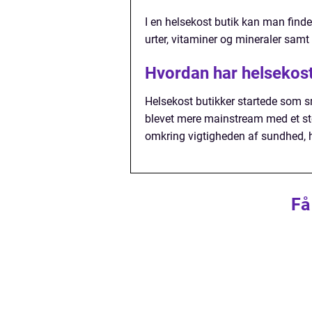
I en helsekost butik kan man finde 
urter, vitaminer og mineraler sa
Hvordan har helsekost 
Helsekost butikker startede som s
blevet mere mainstream med et st
omkring vigtigheden af sundhed, hv
Få