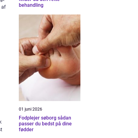
behandling
 af
01 juni 2026
Fodplejer søborg sådan
k
passer du bedst på dine
t
fødder