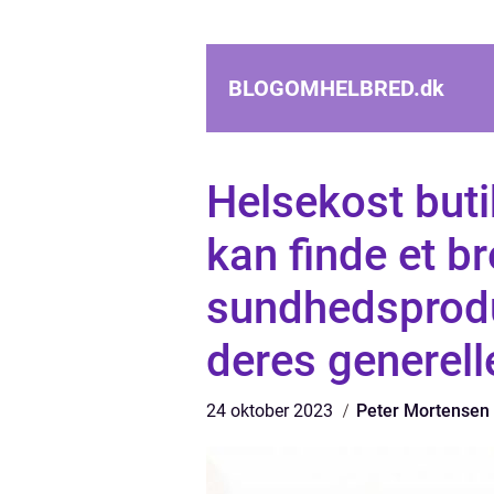
BLOGOMHELBRED.
dk
Helsekost butik
kan finde et b
sundhedsproduk
deres generell
24 oktober 2023
Peter Mortensen