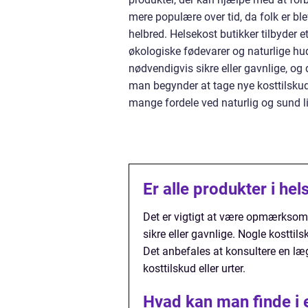
mere populære over tid, da folk er b
helbred. Helsekost butikker tilbyder 
økologiske fødevarer og naturlige hudpl
nødvendigvis sikre eller gavnlige, og
man begynder at tage nye kosttilskud 
mange fordele ved naturlig og sund li
Er alle produkter i he
Det er vigtigt at være opmærksom p
sikre eller gavnlige. Nogle kosttil
Det anbefales at konsultere en læ
kosttilskud eller urter.
Hvad kan man finde i 