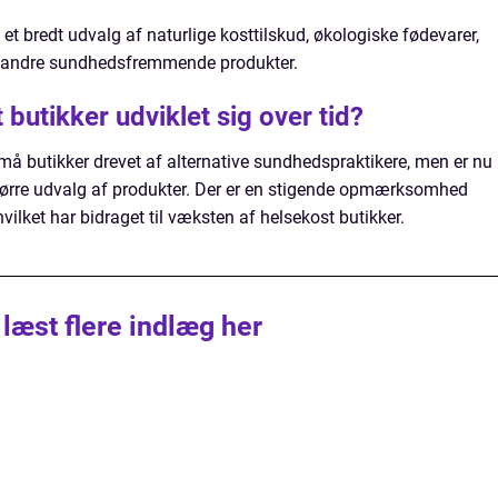
et bredt udvalg af naturlige kosttilskud, økologiske fødevarer,
mt andre sundhedsfremmende produkter.
butikker udviklet sig over tid?
må butikker drevet af alternative sundhedspraktikere, men er nu
ørre udvalg af produkter. Der er en stigende opmærksomhed
ilket har bidraget til væksten af helsekost butikker.
 læst flere indlæg her