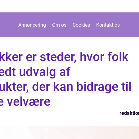
Annoncering
Om os
Cookies
Kontakt os
ker er steder, hvor folk
redt udvalg af
ter, der kan bidrage til
e velvære
redaktio