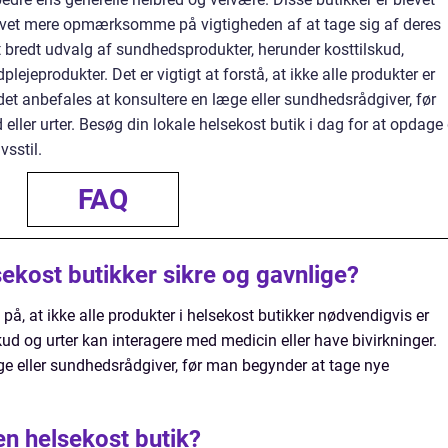
levet mere opmærksomme på vigtigheden af at tage sig af deres
et bredt udvalg af sundhedsprodukter, herunder kosttilskud,
ejeprodukter. Det er vigtigt at forstå, at ikke alle produkter er
 det anbefales at konsultere en læge eller sundhedsrådgiver, før
eller urter. Besøg din lokale helsekost butik i dag for at opdage
vsstil.
FAQ
lsekost butikker sikre og gavnlige?
å, at ikke alle produkter i helsekost butikker nødvendigvis er
skud og urter kan interagere med medicin eller have bivirkninger.
ge eller sundhedsrådgiver, før man begynder at tage nye
en helsekost butik?