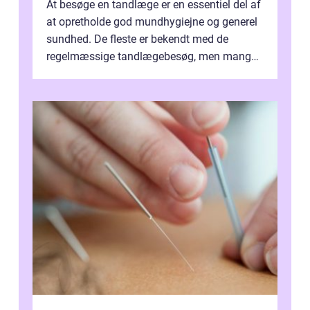
At besøge en tandlæge er en essentiel del af
at opretholde god mundhygiejne og generel
sundhed. De fleste er bekendt med de
regelmæssige tandlægebesøg, men mange
er ikk...