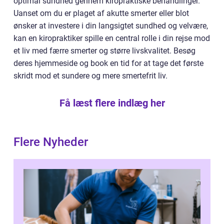
optimal sundhed gennem kiropraktiske behandlinger.
Uanset om du er plaget af akutte smerter eller blot
ønsker at investere i din langsigtet sundhed og velvære,
kan en kiropraktiker spille en central rolle i din rejse mod
et liv med færre smerter og større livskvalitet. Besøg
deres hjemmeside og book en tid for at tage det første
skridt mod et sundere og mere smertefrit liv.
Få læst flere indlæg her
Flere Nyheder