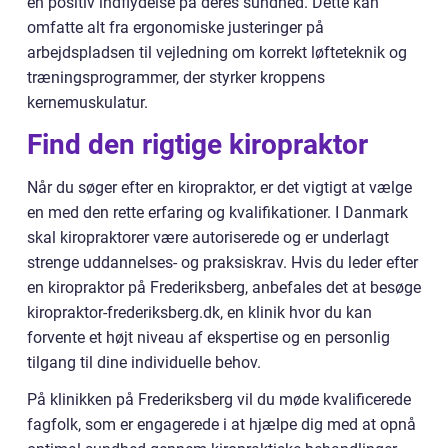
en positiv indflydelse på deres sundhed. Dette kan
omfatte alt fra ergonomiske justeringer på
arbejdspladsen til vejledning om korrekt løfteteknik og
træningsprogrammer, der styrker kroppens
kernemuskulatur.
Find den rigtige kiropraktor
Når du søger efter en kiropraktor, er det vigtigt at vælge
en med den rette erfaring og kvalifikationer. I Danmark
skal kiropraktorer være autoriserede og er underlagt
strenge uddannelses- og praksiskrav. Hvis du leder efter
en kiropraktor på Frederiksberg, anbefales det at besøge
kiropraktor-frederiksberg.dk, en klinik hvor du kan
forvente et højt niveau af ekspertise og en personlig
tilgang til dine individuelle behov.
På klinikken på Frederiksberg vil du møde kvalificerede
fagfolk, som er engagerede i at hjælpe dig med at opnå