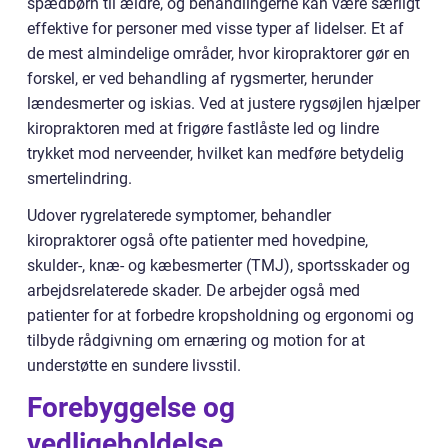
spædbørn til ældre, og behandlingerne kan være særligt
effektive for personer med visse typer af lidelser. Et af
de mest almindelige områder, hvor kiropraktorer gør en
forskel, er ved behandling af rygsmerter, herunder
lændesmerter og iskias. Ved at justere rygsøjlen hjælper
kiropraktoren med at frigøre fastlåste led og lindre
trykket mod nerveender, hvilket kan medføre betydelig
smertelindring.
Udover rygrelaterede symptomer, behandler
kiropraktorer også ofte patienter med hovedpine,
skulder-, knæ- og kæbesmerter (TMJ), sportsskader og
arbejdsrelaterede skader. De arbejder også med
patienter for at forbedre kropsholdning og ergonomi og
tilbyde rådgivning om ernæring og motion for at
understøtte en sundere livsstil.
Forebyggelse og
vedligeholdelse