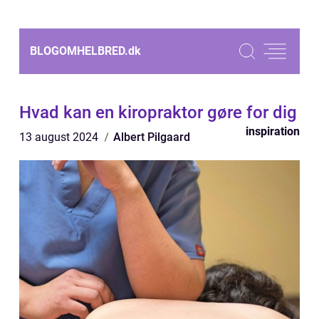
BLOGOMHELBRED.
dk
Hvad kan en kiropraktor gøre for dig
inspiration
13 august 2024
Albert Pilgaard