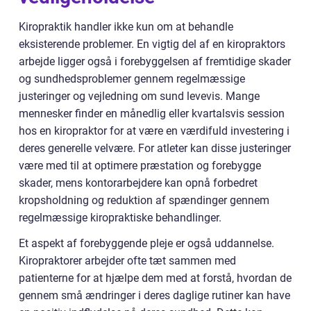
Kiropraktik handler ikke kun om at behandle
eksisterende problemer. En vigtig del af en kiropraktors
arbejde ligger også i forebyggelsen af fremtidige skader
og sundhedsproblemer gennem regelmæssige
justeringer og vejledning om sund levevis. Mange
mennesker finder en månedlig eller kvartalsvis session
hos en kiropraktor for at være en værdifuld investering i
deres generelle velvære. For atleter kan disse justeringer
være med til at optimere præstation og forebygge
skader, mens kontorarbejdere kan opnå forbedret
kropsholdning og reduktion af spændinger gennem
regelmæssige kiropraktiske behandlinger.
Et aspekt af forebyggende pleje er også uddannelse.
Kiropraktorer arbejder ofte tæt sammen med
patienterne for at hjælpe dem med at forstå, hvordan de
gennem små ændringer i deres daglige rutiner kan have