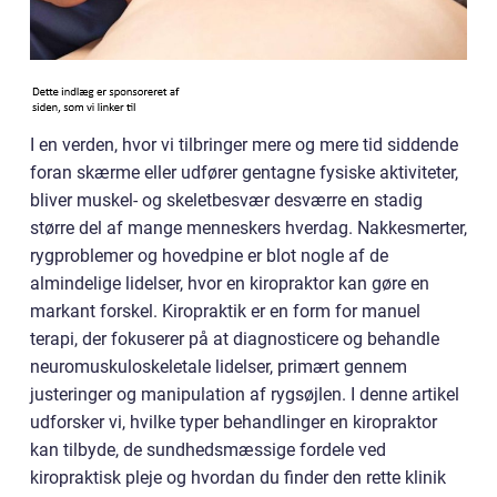
I en verden, hvor vi tilbringer mere og mere tid siddende
foran skærme eller udfører gentagne fysiske aktiviteter,
bliver muskel- og skeletbesvær desværre en stadig
større del af mange menneskers hverdag. Nakkesmerter,
rygproblemer og hovedpine er blot nogle af de
almindelige lidelser, hvor en kiropraktor kan gøre en
markant forskel. Kiropraktik er en form for manuel
terapi, der fokuserer på at diagnosticere og behandle
neuromuskuloskeletale lidelser, primært gennem
justeringer og manipulation af rygsøjlen. I denne artikel
udforsker vi, hvilke typer behandlinger en kiropraktor
kan tilbyde, de sundhedsmæssige fordele ved
kiropraktisk pleje og hvordan du finder den rette klinik