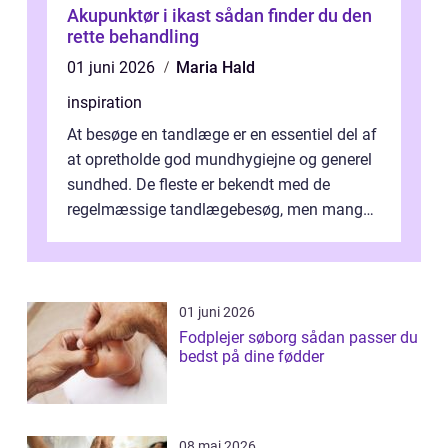
Akupunktør i ikast sådan finder du den
rette behandling
01 juni 2026
Maria Hald
inspiration
At besøge en tandlæge er en essentiel del af
at opretholde god mundhygiejne og generel
sundhed. De fleste er bekendt med de
regelmæssige tandlægebesøg, men mange
er ikk...
01 juni 2026
Fodplejer søborg sådan passer du
bedst på dine fødder
08 maj 2026