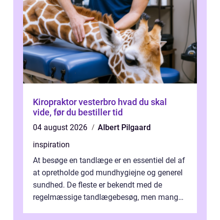
Kiropraktor vesterbro hvad du skal
vide, før du bestiller tid
04 august 2026
Albert Pilgaard
inspiration
At besøge en tandlæge er en essentiel del af
at opretholde god mundhygiejne og generel
sundhed. De fleste er bekendt med de
regelmæssige tandlægebesøg, men mange
er ikk...