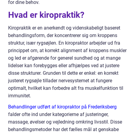
for dine behov.
Hvad er kiropraktik?
Kiropraktik er en anerkendt og videnskabeligt baseret
behandlingsform, der koncentrerer sig om kroppens
struktur, især rygsøjlen. En kiropraktor arbejder ud fra
princippet om, at korrekt alignment af kroppens muskler
og led er afgørende for generel sundhed og at mange
lidelser kan forebygges eller afhjælpes ved at justere
disse strukturer. Grunden til dette er enkel: en korrekt
justeret rygsøjle tillader nervesystemet at fungere
optimalt, hvilket kan forbedre alt fra muskelfunktion til
immunitet.
Behandlinger udført af kiropraktor på Frederiksberg
falder ofte ind under kategorierne af justeringer,
massage, øvelser og vejledning omkring livsstil. Disse
behandlingsmetoder har det fælles mål at genskabe