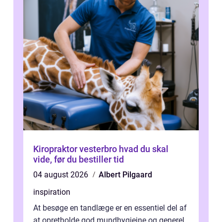
Kiropraktor vesterbro hvad du skal
vide, før du bestiller tid
04 august 2026
Albert Pilgaard
inspiration
At besøge en tandlæge er en essentiel del af
at opretholde god mundhygiejne og generel