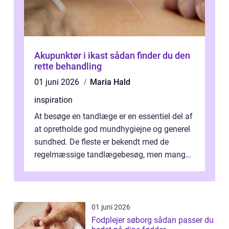
Akupunktør i ikast sådan finder du den
rette behandling
01 juni 2026
Maria Hald
inspiration
At besøge en tandlæge er en essentiel del af
at opretholde god mundhygiejne og generel
sundhed. De fleste er bekendt med de
regelmæssige tandlægebesøg, men mange
er ikk...
01 juni 2026
Fodplejer søborg sådan passer du