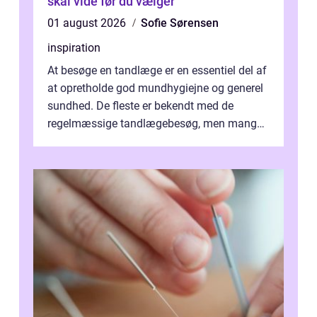
skal vide før du vælger
01 august 2026
Sofie Sørensen
inspiration
At besøge en tandlæge er en essentiel del af
at opretholde god mundhygiejne og generel
sundhed. De fleste er bekendt med de
regelmæssige tandlægebesøg, men mange
er ikk...