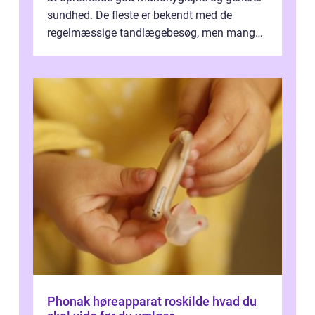
sundhed. De fleste er bekendt med de
regelmæssige tandlægebesøg, men mange
er ikk...
Phonak høreapparat roskilde hvad du