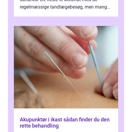
regelmæssige tandlægebesøg, men mange
er ikk...
Akupunktør i ikast sådan finder du den
rette behandling