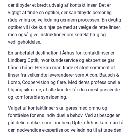
der tilbyder et bredt udvalg af kontaktlinser. Det er
vigtigt at finde en optiker, der kan tilbyde personlig
rådgivning og vejledning gennem processen. En dygtig
optiker vil ikke kun hjælpe med at vælge de rette linser,
men også give instruktioner om korrekt brug og
vedligeholdelse.
En anbefalet destination i Århus for kontaktlinser er
Lindberg Optik, hvor kundeservice og ekspertise går
hånd i hånd. Her kan man finde et stort sortiment af
linser fra velkendte leverandører som Alcon, Bausch &
Lomb, Coopervision og flere. Med deres professionelle
tilgang sikrer de, at alle kunder får den mest passende
og komfortable synsløsning.
Valget af kontaktlinser skal gøres med omhu og
forståelse for ens individuelle behov. Ved at besøge en
pålidelig optiker som Lindberg Optik i Århus kan man få
den nødvendige ekspertise og vejledning til at tage den