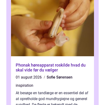
Phonak høreapparat roskilde hvad du
skal vide før du vælger
01 august 2026
Sofie Sørensen
inspiration
At besøge en tandlæge er en essentiel del af
at opretholde god mundhygiejne og generel
sundhed. De fleste er bekendt med de