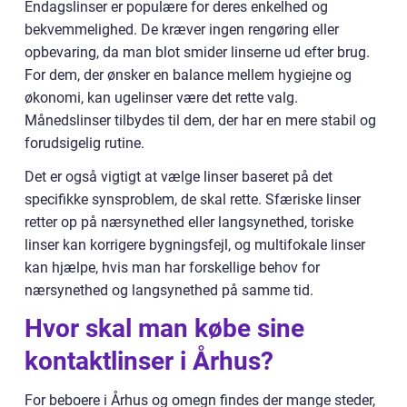
Endagslinser er populære for deres enkelhed og
bekvemmelighed. De kræver ingen rengøring eller
opbevaring, da man blot smider linserne ud efter brug.
For dem, der ønsker en balance mellem hygiejne og
økonomi, kan ugelinser være det rette valg.
Månedslinser tilbydes til dem, der har en mere stabil og
forudsigelig rutine.
Det er også vigtigt at vælge linser baseret på det
specifikke synsproblem, de skal rette. Sfæriske linser
retter op på nærsynethed eller langsynethed, toriske
linser kan korrigere bygningsfejl, og multifokale linser
kan hjælpe, hvis man har forskellige behov for
nærsynethed og langsynethed på samme tid.
Hvor skal man købe sine
kontaktlinser i Århus?
For beboere i Århus og omegn findes der mange steder,