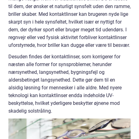
til dem, der ønsker et naturligt synsfelt uden den ramme,
briller skaber. Med kontaktlinser kan brugeren nyde lige
skarpt syn i hele synsfeltet, hvilket især er nyttigt for
dem, der dyrker sport eller bruger meget tid udendørs. I
regnvejr eller ved fysisk aktivitet forbliver kontaktlinser
uforstyrrede, hvor briller kan dugge eller være til besvær.
Desuden findes der kontaktlinser, som korrigerer for
næsten alle former for synsproblemer, herunder
nærsynethed, langsynethed, bygningsfejl og
aldersbetinget langsynethed. Dette gør dem til en
alsidig løsning for mennesker i alle aldre. Med nyere
teknologi kan kontaktlinser endda indeholde UV-
beskyttelse, hvilket yderligere beskytter øjnene mod
skadelig solstråling.