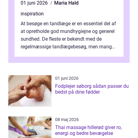
01 juni 2026
Maria Hald
inspiration
At besøge en tandlæge er en essentiel del af
at opretholde god mundhygiejne og generel
sundhed. De fleste er bekendt med de
regelmæssige tandlægebesøg, men mange
er ikk...
01 juni 2026
Fodplejer søborg sådan passer du
bedst på dine fødder
08 maj 2026
Thai massage hillerød giver ro,
energi og bedre bevægelse