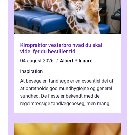
Kiropraktor vesterbro hvad du skal
vide, før du bestiller tid
04 august 2026
Albert Pilgaard
inspiration
At besøge en tandlæge er en essentiel del af
at opretholde god mundhygiejne og generel
sundhed. De fleste er bekendt med de
regelmæssige tandlægebesøg, men mange
er ikk...