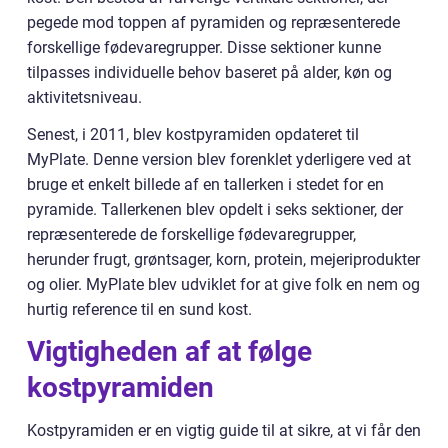
pegede mod toppen af pyramiden og repræsenterede
forskellige fødevaregrupper. Disse sektioner kunne
tilpasses individuelle behov baseret på alder, køn og
aktivitetsniveau.
Senest, i 2011, blev kostpyramiden opdateret til
MyPlate. Denne version blev forenklet yderligere ved at
bruge et enkelt billede af en tallerken i stedet for en
pyramide. Tallerkenen blev opdelt i seks sektioner, der
repræsenterede de forskellige fødevaregrupper,
herunder frugt, grøntsager, korn, protein, mejeriprodukter
og olier. MyPlate blev udviklet for at give folk en nem og
hurtig reference til en sund kost.
Vigtigheden af at følge
kostpyramiden
Kostpyramiden er en vigtig guide til at sikre, at vi får den