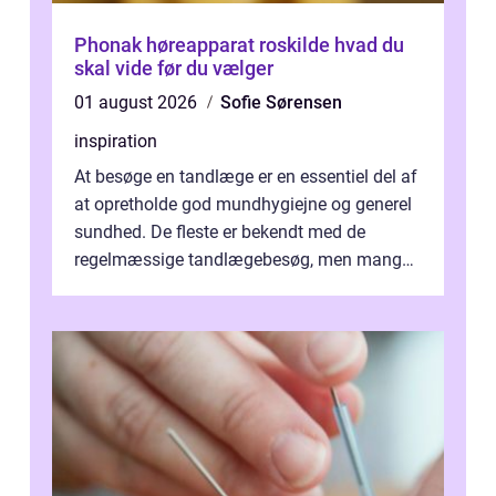
Phonak høreapparat roskilde hvad du
skal vide før du vælger
01 august 2026
Sofie Sørensen
inspiration
At besøge en tandlæge er en essentiel del af
at opretholde god mundhygiejne og generel
sundhed. De fleste er bekendt med de
regelmæssige tandlægebesøg, men mange
er ikk...