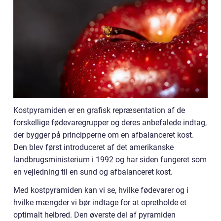
Kostpyramiden er en grafisk repræsentation af de
forskellige fødevaregrupper og deres anbefalede indtag,
der bygger på principperne om en afbalanceret kost.
Den blev først introduceret af det amerikanske
landbrugsministerium i 1992 og har siden fungeret som
en vejledning til en sund og afbalanceret kost.
Med kostpyramiden kan vi se, hvilke fødevarer og i
hvilke mængder vi bør indtage for at opretholde et
optimalt helbred. Den øverste del af pyramiden