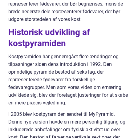
repræsenterer fødevarer, der bør begrænses, mens de
brede nederste dele repræsenterer fødevarer, der bør
udgøre størstedelen af vores kost.
Historisk udvikling af
kostpyramiden
Kostpyramiden har gennemgået flere ændringer og
tilpasninger siden dens introduktion i 1992. Den
oprindelige pyramide bestod af seks lag, der
repræsenterede fødevarer fra forskellige
fødevaregrupper. Men som vores viden om ernæring
udviklede sig, blev der foretaget justeringer for at skabe
en mere præcis vejledning.
I 2005 blev kostpyramiden ændret til MyPyramid.
Denne nye version havde en mere personlig tilgang og
inkluderede anbefalinger om fysisk aktivitet ud over
kost. Den bestod af farverige vertikale sektioner, der