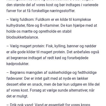
den største del af vores kost og bør indtages i varierede
farver for at få forskellige næringsstoffer.
– Vælg fuldkorn: Fuldkorn er en kilde til komplekse
kulhydrater, fibre og B-vitaminer. De kan hjælpe med at
holde os mætte og opretholde en stabil
blodsukkerbalance.
– Vælg magert protein: Fisk, kylling, bønner og nødder
er alle gode kilder til magert protein. Det anbefales også
at begrænse indtaget af rødt kød og forarbejdede
kødprodukter.
– Begræns mængden af sukkerholdige og fedtholdige
fødevarer: Der er intet galt med at nyde en lækker
dessert eller en snack, men de bør kun udgøre en lille del
af vores kost. Forsøg at vælge sunde alternativer, når
det er muligt.
– Drik nok vand: Vand er essentielt for vores krops