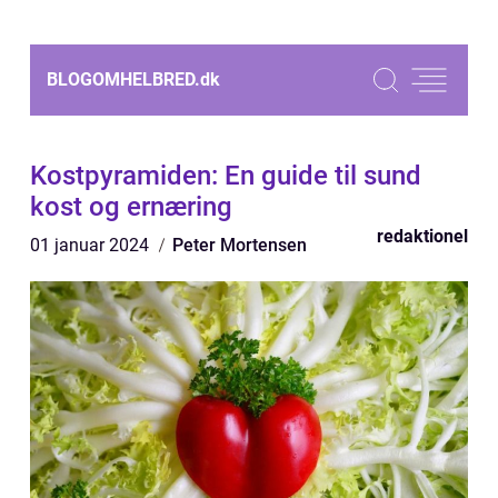
BLOGOMHELBRED.
dk
Kostpyramiden: En guide til sund
kost og ernæring
redaktionel
01 januar 2024
Peter Mortensen