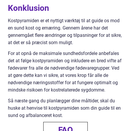
Konklusion
Kostpyramiden er et nyttigt værktøj til at guide os mod
en sund kost og ernæring. Gennem årene har det
gennemgået flere ændringer og tilpasninger for at sikre,
at det er så præcist som muligt.
For at opnå de maksimale sundhedsfordele anbefales
det at følge kostpyramiden og inkludere en bred vifte af
fødevarer fra alle de nødvendige fødevaregrupper. Ved
at gøre dette kan vi sikre, at vores krop får alle de
nødvendige næringsstoffer for at fungere optimalt og
mindske risikoen for kostrelaterede sygdomme.
Så næste gang du planlægger dine måltider, skal du
huske at henvise til kostpyramiden som din guide til en
sund og afbalanceret kost.
FAQ