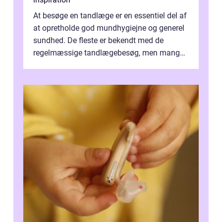
At besøge en tandlæge er en essentiel del af
at opretholde god mundhygiejne og generel
sundhed. De fleste er bekendt med de
regelmæssige tandlægebesøg, men mange
er ikk...