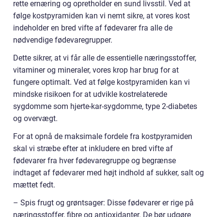
rette ernæring og opretholder en sund livsstil. Ved at
følge kostpyramiden kan vi nemt sikre, at vores kost
indeholder en bred vifte af fødevarer fra alle de
nødvendige fødevaregrupper.
Dette sikrer, at vi får alle de essentielle næringsstoffer,
vitaminer og mineraler, vores krop har brug for at
fungere optimalt. Ved at følge kostpyramiden kan vi
mindske risikoen for at udvikle kostrelaterede
sygdomme som hjerte-kar-sygdomme, type 2-diabetes
og overvægt.
For at opnå de maksimale fordele fra kostpyramiden
skal vi stræbe efter at inkludere en bred vifte af
fødevarer fra hver fødevaregruppe og begrænse
indtaget af fødevarer med højt indhold af sukker, salt og
mættet fedt.
– Spis frugt og grøntsager: Disse fødevarer er rige på
næringsstoffer, fibre og antioxidanter. De bør udgøre