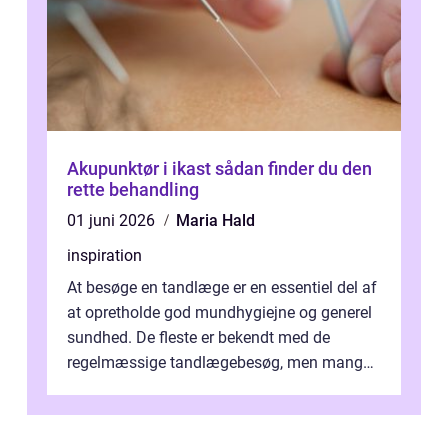
Akupunktør i ikast sådan finder du den
rette behandling
01 juni 2026
Maria Hald
inspiration
At besøge en tandlæge er en essentiel del af
at opretholde god mundhygiejne og generel
sundhed. De fleste er bekendt med de
regelmæssige tandlægebesøg, men mange
er ikk...