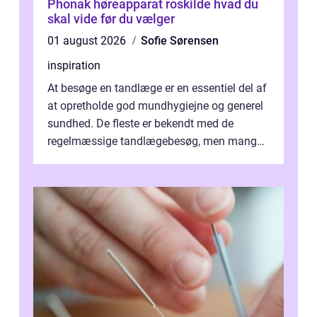
Phonak høreapparat roskilde hvad du
skal vide før du vælger
01 august 2026
Sofie Sørensen
inspiration
At besøge en tandlæge er en essentiel del af
at opretholde god mundhygiejne og generel
sundhed. De fleste er bekendt med de
regelmæssige tandlægebesøg, men mange
er ikk...