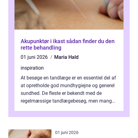
Akupunktør i ikast sådan finder du den
rette behandling
01 juni 2026
Maria Hald
inspiration
At besøge en tandlæge er en essentiel del af
at opretholde god mundhygiejne og generel
sundhed. De fleste er bekendt med de
regelmæssige tandlægebesøg, men mange
er ikk...
01 juni 2026