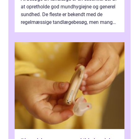
at opretholde god mundhygiejne og generel
sundhed. De fleste er bekendt med de
regelmæssige tandlægebesøg, men mange
er ikk...