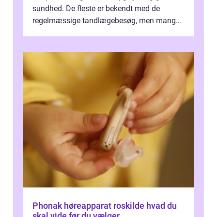
sundhed. De fleste er bekendt med de
regelmæssige tandlægebesøg, men mange
er ikk...
Phonak høreapparat roskilde hvad du
skal vide før du vælger