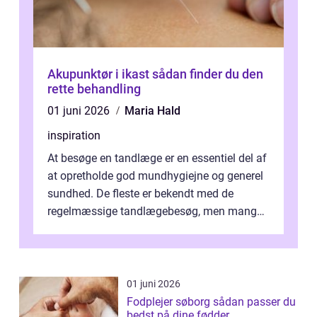
Akupunktør i ikast sådan finder du den
rette behandling
01 juni 2026
Maria Hald
inspiration
At besøge en tandlæge er en essentiel del af
at opretholde god mundhygiejne og generel
sundhed. De fleste er bekendt med de
regelmæssige tandlægebesøg, men mange
er ikk...
01 juni 2026
Fodplejer søborg sådan passer du
bedst på dine fødder