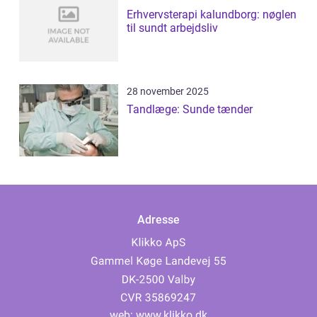
Erhvervsterapi kalundborg: nøglen
til sundt arbejdsliv
28 november 2025
Tandlæge: Sunde tænder
Adresse
web:
www.klikko.dk