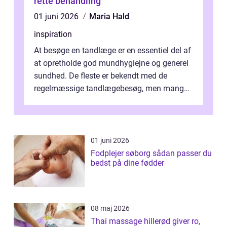
rette behandling
01 juni 2026
Maria Hald
inspiration
At besøge en tandlæge er en essentiel del af
at opretholde god mundhygiejne og generel
sundhed. De fleste er bekendt med de
regelmæssige tandlægebesøg, men mange
er ikk...
01 juni 2026
Fodplejer søborg sådan passer du
bedst på dine fødder
08 maj 2026
Thai massage hillerød giver ro,