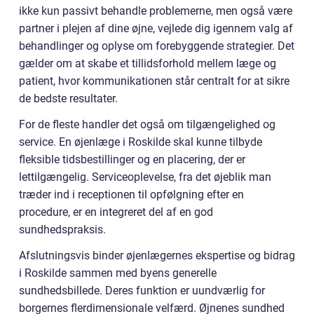
ikke kun passivt behandle problemerne, men også være
partner i plejen af dine øjne, vejlede dig igennem valg af
behandlinger og oplyse om forebyggende strategier. Det
gælder om at skabe et tillidsforhold mellem læge og
patient, hvor kommunikationen står centralt for at sikre
de bedste resultater.
For de fleste handler det også om tilgængelighed og
service. En øjenlæge i Roskilde skal kunne tilbyde
fleksible tidsbestillinger og en placering, der er
lettilgængelig. Serviceoplevelse, fra det øjeblik man
træder ind i receptionen til opfølgning efter en
procedure, er en integreret del af en god
sundhedspraksis.
Afslutningsvis binder øjenlægernes ekspertise og bidrag
i Roskilde sammen med byens generelle
sundhedsbillede. Deres funktion er uundværlig for
borgernes flerdimensionale velfærd. Øjnenes sundhed