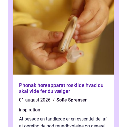
Phonak høreapparat roskilde hvad du
skal vide før du vælger
01 august 2026
Sofie Sørensen
inspiration
At besøge en tandlæge er en essentiel del af
at opretholde god mundhygiejne og generel