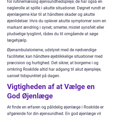
for rutinemæssig øjensundhedspleje; de har også en
nøglerolle at spille i akutte situationer. Døgnet rundt er
øjenlægerne klar til at håndtere skader og akutte
øjenlidelser. Hvis du oplever akutte symptomer som en
markant ændring i synet, smerter, mistet synsfelt eller
pludselige lysglimt, rådes du til omgående at søge
lægehjælp.
Øjenambulatorierne, udstyret med de nødvendige
faciliteter, kan håndtere øjeblikkelige situationer med
præcision og hurtighed. Det sikrer, at borgerne i og
omkring Roskilde altid har adgang til akut øjenpleje,
uanset tidspunktet på dagen.
Vigtigheden af at Vælge en
God Øjenlæge
At finde en erfaren og pålidelig øjenlæge i Roskilde er
afgørende for din øjensundhed. En god øjenlæge vil