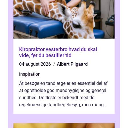
Kiropraktor vesterbro hvad du skal
vide, før du bestiller tid
04 august 2026
Albert Pilgaard
inspiration
At besøge en tandlæge er en essentiel del af
at opretholde god mundhygiejne og generel
sundhed. De fleste er bekendt med de
regelmæssige tandlægebesøg, men mange
er ikk...