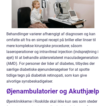
Behandlinger varierer afhængigt af diagnosen og kan
omfatte alt fra en simpel recept på briller eller linser til
mere komplekse kirurgiske procedurer, såsom
laseroperationer og intravitreal injection (indsprøjtning i
øjet) til at behandle aldersrelateret maculadegeneration
(AMD). For personer der lider af diabetes, tilbydes der
særlige diabetiske øjenundersøgelser for at spotte
tidlige tegn på diabetisk retinopati, som kan give
alvorlige synsbeskadigelser.
Øjenambulatorier og Akuthjælp
Øjenklinikkerne i Roskilde skal ikke kun ses som steder