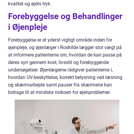
kvalitet og øjets tryk.
Forebyggelse og Behandlinger
i Øjenpleje
Forebyggelse er et yderst vigtigt område inden for
øjenpleje, og øjenlæger i Roskilde lægger stor vægt på
at informere patienterne om, hvordan de kan passe på
deres syn gennem kost, livsstil og forebyggende
undersøgelser. Øjenlægerne rådgiver patienterne i,
hvordan UV-beskyttelse, korrekt belysning ved læsning
og skærmarbejde samt pauser fra skærmene kan
bidrage til at mindske risikoen for øjenproblemer.