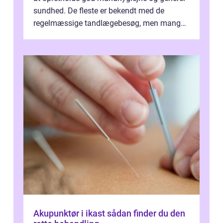
sundhed. De fleste er bekendt med de
regelmæssige tandlægebesøg, men mange
er ikk...
Akupunktør i ikast sådan finder du den