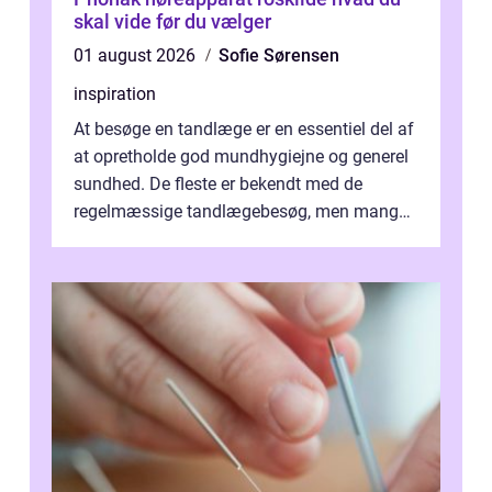
skal vide før du vælger
01 august 2026
Sofie Sørensen
inspiration
At besøge en tandlæge er en essentiel del af
at opretholde god mundhygiejne og generel
sundhed. De fleste er bekendt med de
regelmæssige tandlægebesøg, men mange
er ikk...