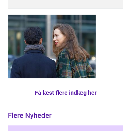
Få læst flere indlæg her
Flere Nyheder