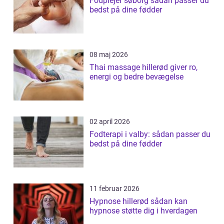
Fodplejer søborg sådan passer du
bedst på dine fødder
08 maj 2026
Thai massage hillerød giver ro,
energi og bedre bevægelse
02 april 2026
Fodterapi i valby: sådan passer du
bedst på dine fødder
11 februar 2026
Hypnose hillerød sådan kan
hypnose støtte dig i hverdagen