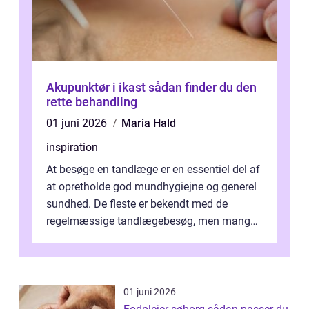
Akupunktør i ikast sådan finder du den
rette behandling
01 juni 2026
Maria Hald
inspiration
At besøge en tandlæge er en essentiel del af
at opretholde god mundhygiejne og generel
sundhed. De fleste er bekendt med de
regelmæssige tandlægebesøg, men mange
er ikk...
01 juni 2026