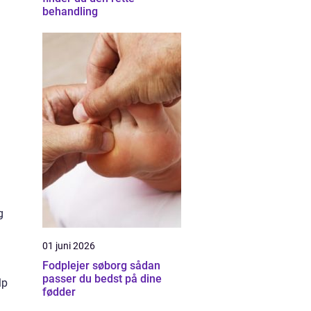
behandling
g
01 juni 2026
Fodplejer søborg sådan
passer du bedst på dine
lp
fødder