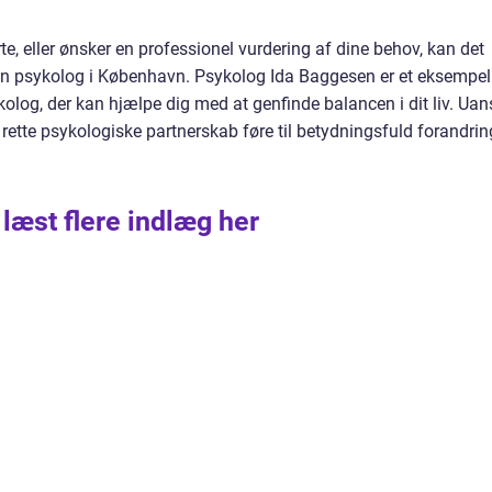
rte, eller ønsker en professionel vurdering af dine behov, kan det
ren psykolog i København. Psykolog Ida Baggesen er et eksempel
olog, der kan hjælpe dig med at genfinde balancen i dit liv. Uan
rette psykologiske partnerskab føre til betydningsfuld forandrin
 læst flere indlæg her