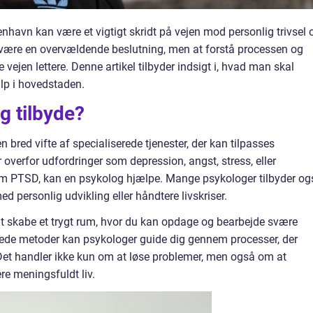
nhavn kan være et vigtigt skridt på vejen mod personlig trivsel 
være en overvældende beslutning, men at forstå processen og
vejen lettere. Denne artikel tilbyder indsigt i, hvad man skal
lp i hovedstaden.
g tilbyde?
n bred vifte af specialiserede tjenester, der kan tilpasses
 overfor udfordringer som depression, angst, stress, eller
m PTSD, kan en psykolog hjælpe. Mange psykologer tilbyder og
ed personlig udvikling eller håndtere livskriser.
 at skabe et trygt rum, hvor du kan opdage og bearbejde svære
ede metoder kan psykologer guide dig gennem processer, der
Det handler ikke kun om at løse problemer, men også om at
re meningsfuldt liv.