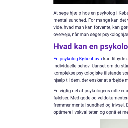
At søge hjælp hos en psykolog i Købe
mental sundhed. For mange kan det 
vide, hvad man kan forvente, kan gøre 
overveje, når man søger psykologhjæ
Hvad kan en psykolo
En psykolog København
kan tilbyde e
individuelle behov. Uanset om du står
komplekse psykologiske tilstande so
hjælp til dem, der ønsker at arbejde m
En vigtig del af psykologens rolle er
følelser. Med gode og veldokumenter
fremmer mental sundhed og trivsel. 
optimere livskvaliteten og opnå et me