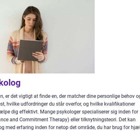
ykolog
 er det vigtigt at finde en, der matcher dine personlige behov o
, hvilke udfordringer du står overfor, og hvilke kvalifikationer
lpe dig effektivt. Mange psykologer specialiserer sig inden for
ce and Commitment Therapy) eller tilknytningsteori. Det kan
log med erfaring inden for netop det område, du har brug for hjæ