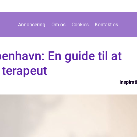
Annoncering
Om os
Cookies
Kontakt os
enhavn: En guide til at
 terapeut
inspirat