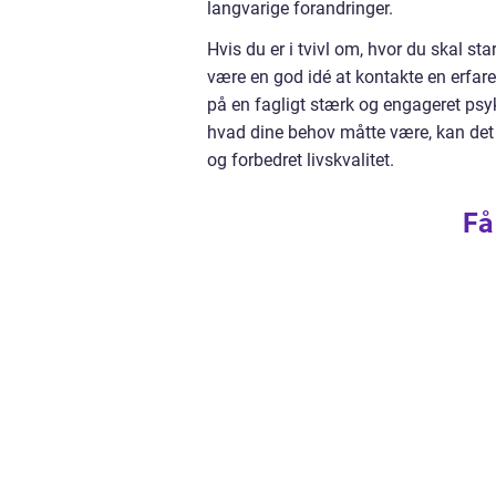
langvarige forandringer.
Hvis du er i tvivl om, hvor du skal sta
være en god idé at kontakte en erfa
på en fagligt stærk og engageret psyk
hvad dine behov måtte være, kan det 
og forbedret livskvalitet.
Få