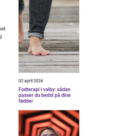
set
g
02 april 2026
Fodterapi i valby: sådan
passer du bedst på dine
fødder