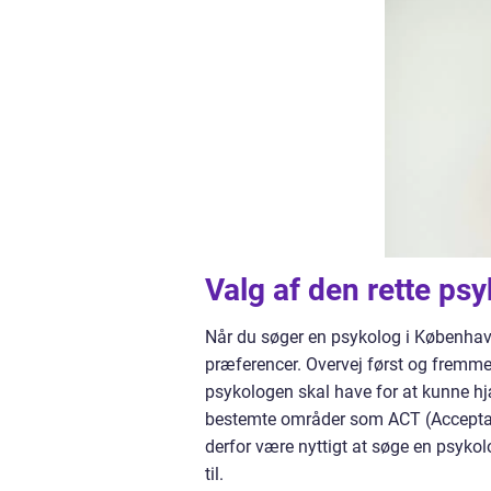
Valg af den rette ps
Når du søger en psykolog i København,
præferencer. Overvej først og fremmest
psykologen skal have for at kunne hjæ
bestemte områder som ACT (Acceptan
derfor være nyttigt at søge en psyko
til.