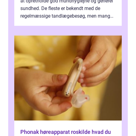
at opretholde god mundhygiejne og generel
sundhed. De fleste er bekendt med de
regelmæssige tandlægebesøg, men mange
er ikk...
Phonak høreapparat roskilde hvad du