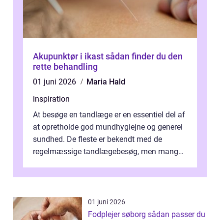
Akupunktør i ikast sådan finder du den
rette behandling
01 juni 2026
Maria Hald
inspiration
At besøge en tandlæge er en essentiel del af
at opretholde god mundhygiejne og generel
sundhed. De fleste er bekendt med de
regelmæssige tandlægebesøg, men mange
er ikk...
01 juni 2026
Fodplejer søborg sådan passer du