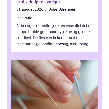
skal vide før du vælger
01 august 2026
Sofie Sørensen
inspiration
At besøge en tandlæge er en essentiel del af
at opretholde god mundhygiejne og generel
sundhed. De fleste er bekendt med de
regelmæssige tandlægebesøg, men mange
er ikk...