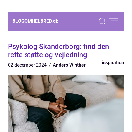
BLOGOMHELBRED.
dk
Psykolog Skanderborg: find den
rette støtte og vejledning
inspiration
02 december 2024
Anders Winther