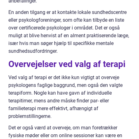
anbefalinger.
En anden tilgang er at kontakte lokale sundhedscentre
eller psykologforeninger, som ofte kan tilbyde en liste
over certificerede psykologer i området. Det er også
muligt at blive henvist af en alment praktiserende læge,
især hvis man søger hjælp til specifikke mentale
sundhedsudfordringer.
Overvejelser ved valg af terapi
Ved valg af terapi er det ikke kun vigtigt at overveje
psykologens faglige baggrund, men også den valgte
terapiform. Nogle kan have gavn af individuelle
terapitimer, mens andre måske finder par- eller
familieterapi mere effektivt, afhængigt af
problemstillingerne.
Det er også værd at overveje, om man foretrækker
fysiske møder eller om online sessioner kan være en