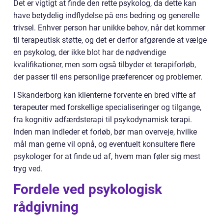
Det er vigtigt at finde den rette psykolog, da dette kan
have betydelig indflydelse på ens bedring og generelle
trivsel. Enhver person har unikke behov, når det kommer
til terapeutisk støtte, og det er derfor afgørende at vælge
en psykolog, der ikke blot har de nødvendige
kvalifikationer, men som også tilbyder et terapiforløb,
der passer til ens personlige præferencer og problemer.
I Skanderborg kan klienterne forvente en bred vifte af
terapeuter med forskellige specialiseringer og tilgange,
fra kognitiv adfærdsterapi til psykodynamisk terapi.
Inden man indleder et forløb, bør man overveje, hvilke
mål man gerne vil opnå, og eventuelt konsultere flere
psykologer for at finde ud af, hvem man føler sig mest
tryg ved.
Fordele ved psykologisk
rådgivning