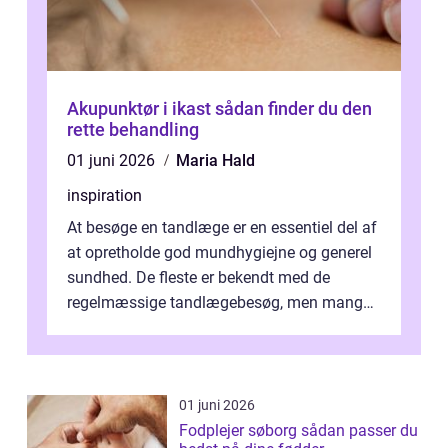
Akupunktør i ikast sådan finder du den
rette behandling
01 juni 2026
Maria Hald
inspiration
At besøge en tandlæge er en essentiel del af
at opretholde god mundhygiejne og generel
sundhed. De fleste er bekendt med de
regelmæssige tandlægebesøg, men mange
er ikk...
01 juni 2026
Fodplejer søborg sådan passer du