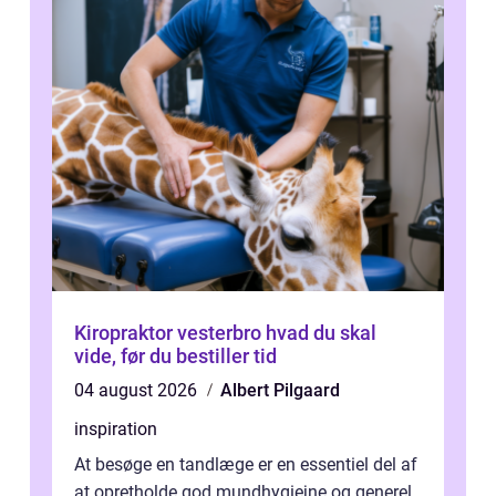
Kiropraktor vesterbro hvad du skal
vide, før du bestiller tid
04 august 2026
Albert Pilgaard
inspiration
At besøge en tandlæge er en essentiel del af
at opretholde god mundhygiejne og generel