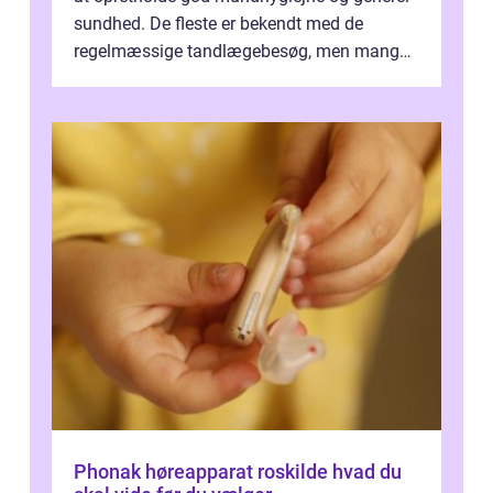
sundhed. De fleste er bekendt med de
regelmæssige tandlægebesøg, men mange
er ikk...
Phonak høreapparat roskilde hvad du