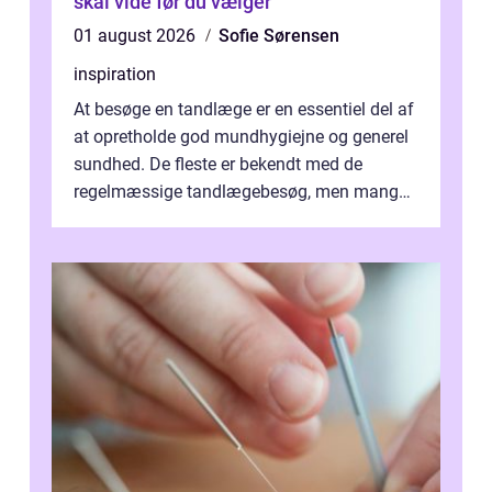
skal vide før du vælger
01 august 2026
Sofie Sørensen
inspiration
At besøge en tandlæge er en essentiel del af
at opretholde god mundhygiejne og generel
sundhed. De fleste er bekendt med de
regelmæssige tandlægebesøg, men mange
er ikk...