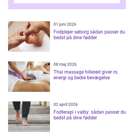
er ikk...
01 juni 2026
Fodplejer søborg sådan passer du
bedst på dine fødder
08 maj 2026
Thai massage hillerød giver ro,
energi og bedre bevægelse
02 april 2026
Fodterapi i valby: sådan passer du
bedst på dine fødder