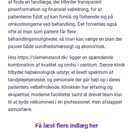
at finde en tandlæge, der tilbyder transparent
prisinformation og finansiel vejledning, for at
patienterne fuldt ud kan forstå og forberede sig på
omkostningerne ved behandling. Det forventes også
ofte at man som patient får flere
behandlingsmuligheder, så man kan vælge en plan der
passer både sundhedsmæssigt og økonomisk.
Hos https://clemenstand.dk/ ligger en spændende
kombination af kvalitet og omhu i centrum. Denne klinik
tilbyder højteknologisk udstyr, et bredt spektrum af
tandplejetjenester, og personale der går højt op i deres
patienters velbefindende. Klinikken har erfaring og
ekspertise, moderne faciliteter samt et drevet team klar
til at byde velkommen i en professionel, men afslappet
atmosfære.
Få læst flere indlæg her