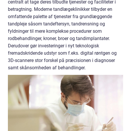
centralt at tage deres tilbudte tjenester og faciliteter i
betragtning. Moderne tandlægeklinikker tilbyder en
omfattende palette af tjenester fra grundlæggende
tandpleje såsom tandeftersyn, tandrensning og
fyldninger til mere komplekse procedurer som
rodbehandlinger, kroner, broer og tandimplantater.
Derudover gør investeringer i nyt teknologisk
fremadskridende udstyr som f.eks. digital røntgen og
3D-scannere stor forskel på præcisionen i diagnoser
samt skånsomheden af behandlinger.