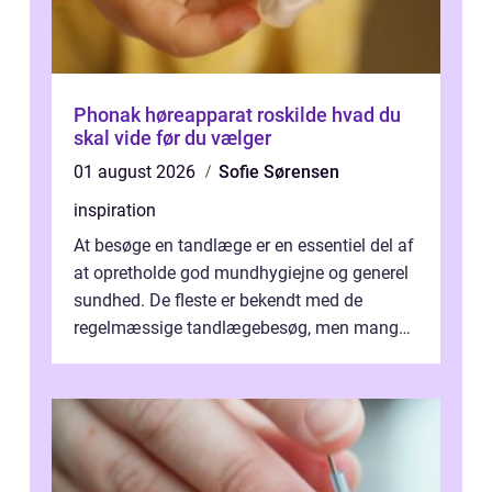
Phonak høreapparat roskilde hvad du
skal vide før du vælger
01 august 2026
Sofie Sørensen
inspiration
At besøge en tandlæge er en essentiel del af
at opretholde god mundhygiejne og generel
sundhed. De fleste er bekendt med de
regelmæssige tandlægebesøg, men mange
er ikk...