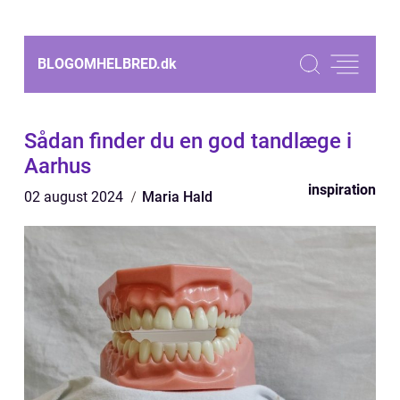
BLOGOMHELBRED.
dk
Sådan finder du en god tandlæge i
Aarhus
inspiration
02 august 2024
Maria Hald