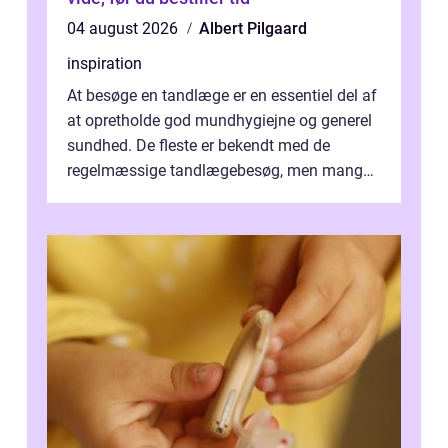
04 august 2026
Albert Pilgaard
inspiration
At besøge en tandlæge er en essentiel del af
at opretholde god mundhygiejne og generel
sundhed. De fleste er bekendt med de
regelmæssige tandlægebesøg, men mange
er ikk...