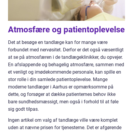
Atmosfære og patientoplevelse
Det at besøge en tandlæge kan for mange være
forbundet med nervøsitet. Derfor er det også væsentligt
at se på atmosfæren i de tandlægeklinikker, du opvejer.
En afslappende og behagelig atmosfære, sammen med
et venligt og imødekommende personale, kan spille en
stor rolle i din samlede patientoplevelse. Mange
moderne tandlæger i Aarhus er opmærksomme på
dette, og forsøger at dække patienternes behov ikke
bare sundhedsmæssigt, men også i forhold til at føle
sig godt tilpas.
Ingen artikel om valg af tandlæge ville være komplet
uden at nævne prisen for tjenesterne. Det er afgørende