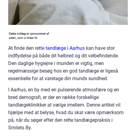
At finde den rette
tandlæge i Aarhus
kan have stor
indflydelse på både dit helbred og dit velbefindende.
Den daglige hygiejne i munden er vigtig, men
regelmæssige besøg hos en god tandlæge er ligeså
essentielle for at varetage din munds sundhed.
I Aarhus, en by med en pulserende atmosfære og en
bred demografi, er der en række forskellige
tandlægeklinikker at vælge imellem. Denne artikel vil
hjælpe med at belyse, hvad du skal være opmærksom
på, når du søger efter den rette tandlægepraksis i
Smilets By.