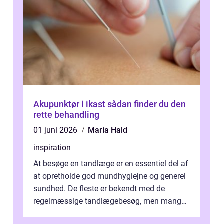
Akupunktør i ikast sådan finder du den
rette behandling
01 juni 2026
Maria Hald
inspiration
At besøge en tandlæge er en essentiel del af
at opretholde god mundhygiejne og generel
sundhed. De fleste er bekendt med de
regelmæssige tandlægebesøg, men mange
er ikk...