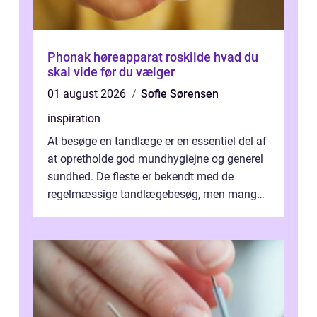
Phonak høreapparat roskilde hvad du
skal vide før du vælger
01 august 2026
Sofie Sørensen
inspiration
At besøge en tandlæge er en essentiel del af
at opretholde god mundhygiejne og generel
sundhed. De fleste er bekendt med de
regelmæssige tandlægebesøg, men mange
er ikk...