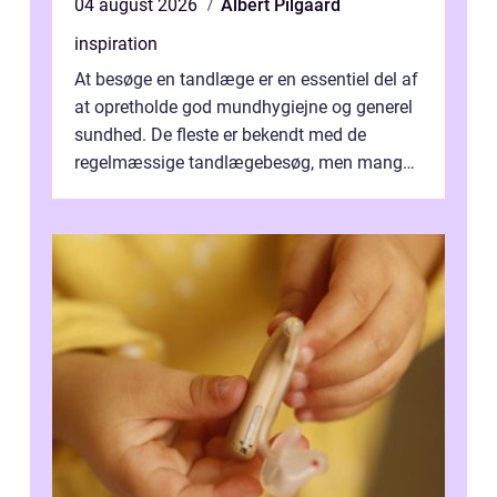
04 august 2026
Albert Pilgaard
inspiration
At besøge en tandlæge er en essentiel del af
at opretholde god mundhygiejne og generel
sundhed. De fleste er bekendt med de
regelmæssige tandlægebesøg, men mange
er ikk...