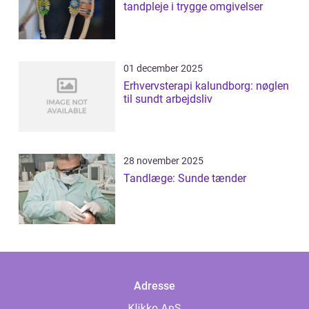
tandpleje i trygge omgivelser
01 december 2025
Erhvervsterapi kalundborg: nøglen
til sundt arbejdsliv
28 november 2025
Tandlæge: Sunde tænder
Adresse