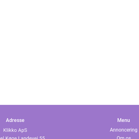
Adresse
Menu
Annoncering
Om os