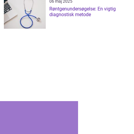
06 maj 2025
Røntgenundersøgelse: En vigtig
diagnostisk metode