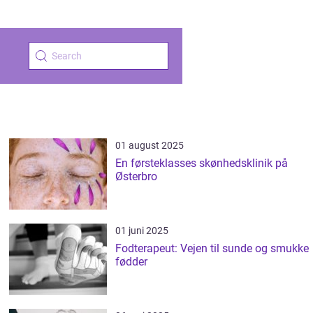
01 august 2025
En førsteklasses skønhedsklinik på
Østerbro
01 juni 2025
Fodterapeut: Vejen til sunde og smukke
fødder