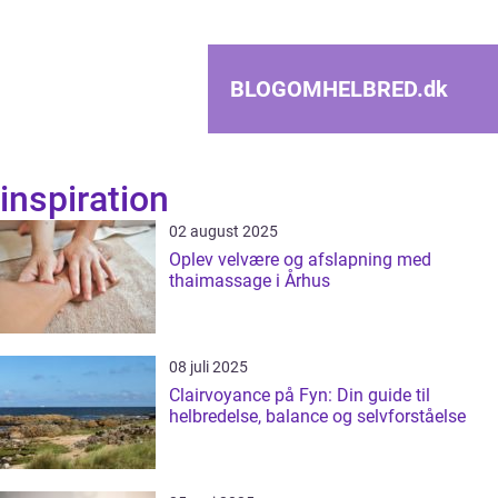
BLOGOMHELBRED.
dk
inspiration
02 august 2025
Oplev velvære og afslapning med
thaimassage i Århus
08 juli 2025
Clairvoyance på Fyn: Din guide til
helbredelse, balance og selvforståelse