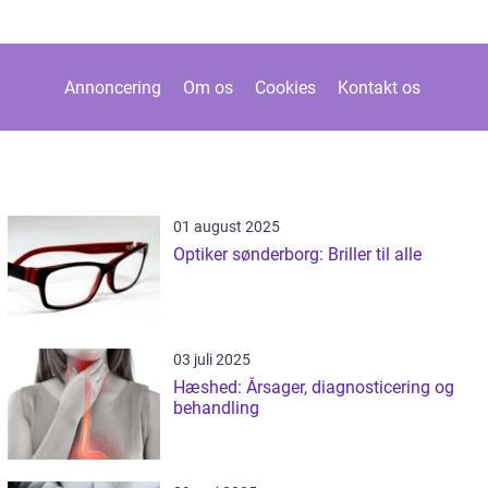
Annoncering
Om os
Cookies
Kontakt os
01 august 2025
Optiker sønderborg: Briller til alle
03 juli 2025
Hæshed: Årsager, diagnosticering og
behandling